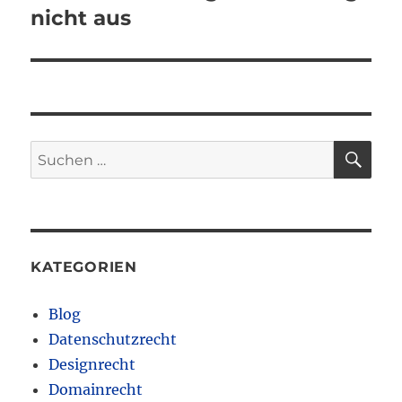
nicht aus
SU
Suchen
nach:
KATEGORIEN
Blog
Datenschutzrecht
Designrecht
Domainrecht