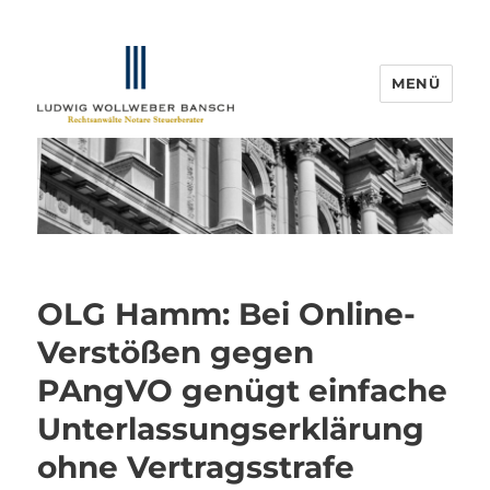
MENÜ
IP-Blogger.de
OLG Hamm: Bei Online-
Verstößen gegen
PAngVO genügt einfache
Unterlassungserklärung
ohne Vertragsstrafe