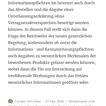
Informationspflichten im Internet auch durch
das Abstellen und die Abgabe einer
Unterlassungserklärung ohne
Vetragsstrafeversprechen beseitigt werden
können. In diesem Fall stellt sich dann die
Frage der Reichweite der neuen gesetzlichen
Regelung, insbesondere ob unter die
Informations- und Kennzeichnungspflichten
auch Angaben zu wesentlichen Merkmalen der
beworbenen Produkte gefasst werden können,
wobei dann die Tür zur Erstreckung auf
irreführende Werbungen durch das Fehlen
wesentlicher Informationen geöffnet wäre.
Autor
Veröffentlicht
Kategorien
Carsten Schröder
27. Mai 2024
Wettbewerb und
am
Schlagwörter