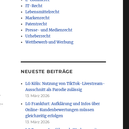
IT-Recht
Lebensmittelrecht
Markenrecht
Patentrecht
Presse- und Medienrecht
Urheberrecht
Wettbewerb und Werbung
NEUESTE BEITRÄGE
LG Köln: Nutzung von TikTok-Livestream-
Ausschnitt als Parodie zulässig
r
13. März 2026
e-
LG Frankfurt: Aufklärung und Infos über
Online-Kundenbewertungen müssen
gleichzeitig erfolgen
13. März 2026