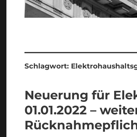
Schlagwort:
Elektrohaushalts
Neuerung für Ele
01.01.2022 – weite
Rücknahmepflic