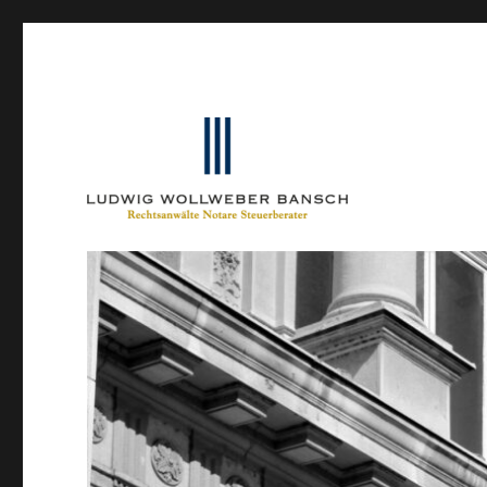
Ein Blog von Heinrich-Partner-Rechtsanwälte
IP-Blogger.de