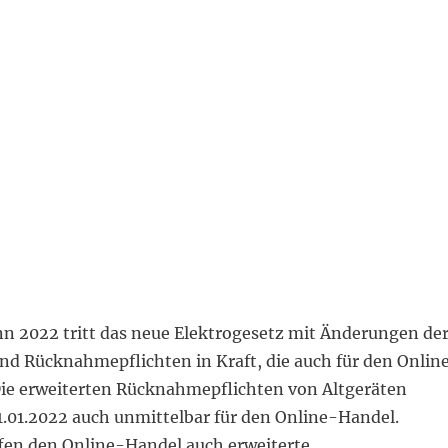
n 2022 tritt das neue Elektrogesetz mit Änderungen de
nd Rücknahmepflichten in Kraft, die auch für den Onlin
Die erweiterten Rücknahmepflichten von Altgeräten
1.01.2022 auch unmittelbar für den Online-Handel.
ffen den Online-Handel auch erweiterte