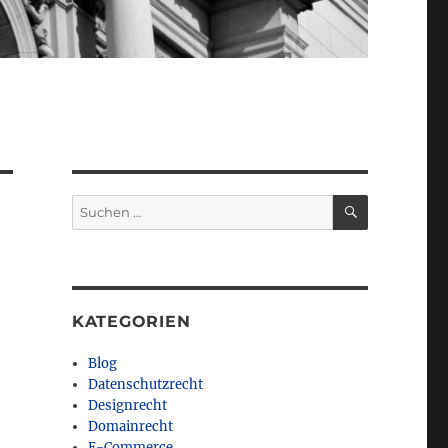
SUCHEN
Suchen
nach:
KATEGORIEN
Blog
Datenschutzrecht
Designrecht
Domainrecht
E-Commerce