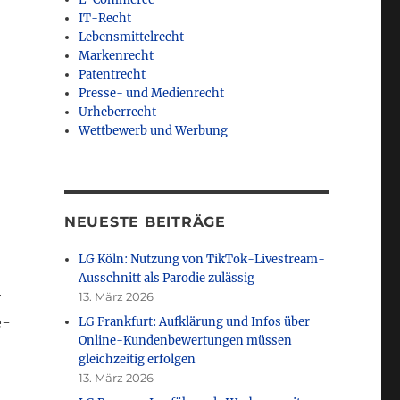
IT-Recht
Lebensmittelrecht
Markenrecht
Patentrecht
Presse- und Medienrecht
Urheberrecht
Wettbewerb und Werbung
NEUESTE BEITRÄGE
LG Köln: Nutzung von TikTok-Livestream-
Ausschnitt als Parodie zulässig
r
13. März 2026
e-
LG Frankfurt: Aufklärung und Infos über
Online-Kundenbewertungen müssen
gleichzeitig erfolgen
13. März 2026