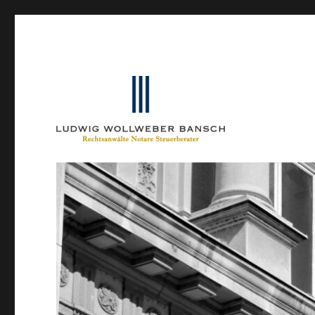
Ein Blog von Heinrich-Partner-Rechtsanwälte
IP-Blogger.de