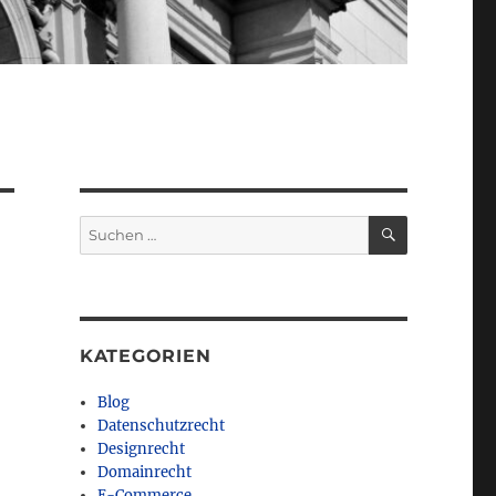
SUCHEN
Suchen
nach:
KATEGORIEN
Blog
Datenschutzrecht
Designrecht
Domainrecht
E-Commerce