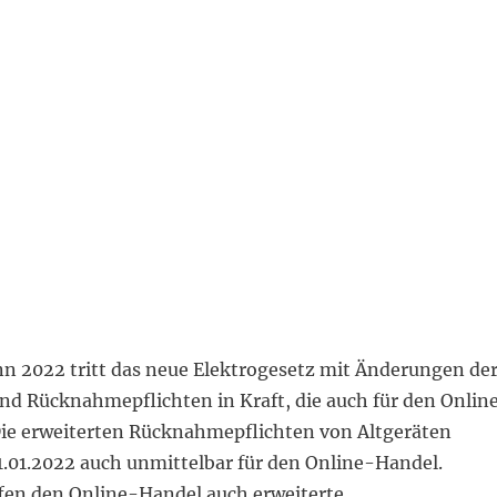
n 2022 tritt das neue Elektrogesetz mit Änderungen de
nd Rücknahmepflichten in Kraft, die auch für den Onlin
Die erweiterten Rücknahmepflichten von Altgeräten
1.01.2022 auch unmittelbar für den Online-Handel.
ffen den Online-Handel auch erweiterte