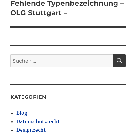
Beitrag:
Fehlende Typenbezeichnung –
OLG Stuttgart –
SU
Suchen
nach:
KATEGORIEN
Blog
Datenschutzrecht
Designrecht