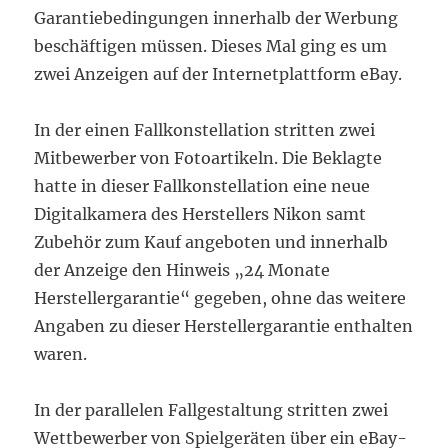
Garantiebedingungen innerhalb der Werbung
beschäftigen müssen. Dieses Mal ging es um
zwei Anzeigen auf der Internetplattform eBay.
In der einen Fallkonstellation stritten zwei
Mitbewerber von Fotoartikeln. Die Beklagte
hatte in dieser Fallkonstellation eine neue
Digitalkamera des Herstellers Nikon samt
Zubehör zum Kauf angeboten und innerhalb
der Anzeige den Hinweis „24 Monate
Herstellergarantie“ gegeben, ohne das weitere
Angaben zu dieser Herstellergarantie enthalten
waren.
In der parallelen Fallgestaltung stritten zwei
Wettbewerber von Spielgeräten über ein eBay-