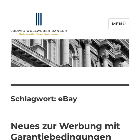
MENÜ
IP-Blogger.de
Schlagwort:
eBay
Neues zur Werbung mit
Garantiebedingungen