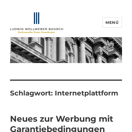
MENÜ
IP-Blogger.de
Schlagwort:
Internetplattform
Neues zur Werbung mit
Garantiebedingungen