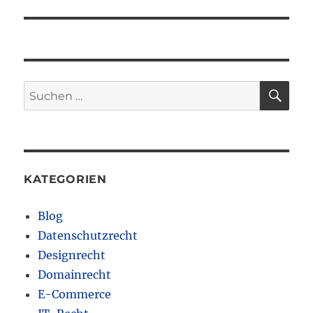
SU
Suchen
nach:
KATEGORIEN
Blog
Datenschutzrecht
Designrecht
Domainrecht
E-Commerce