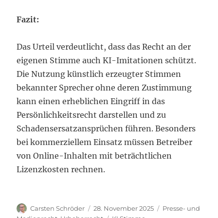
Fazit:
Das Urteil verdeutlicht, dass das Recht an der
eigenen Stimme auch KI-Imitationen schützt.
Die Nutzung künstlich erzeugter Stimmen
bekannter Sprecher ohne deren Zustimmung
kann einen erheblichen Eingriff in das
Persönlichkeitsrecht darstellen und zu
Schadensersatzansprüchen führen. Besonders
bei kommerziellem Einsatz müssen Betreiber
von Online-Inhalten mit beträchtlichen
Lizenzkosten rechnen.
Autor
Veröffentlicht
Kategorien
Carsten Schröder
28. November 2025
Presse- und
am
Schlagwörter