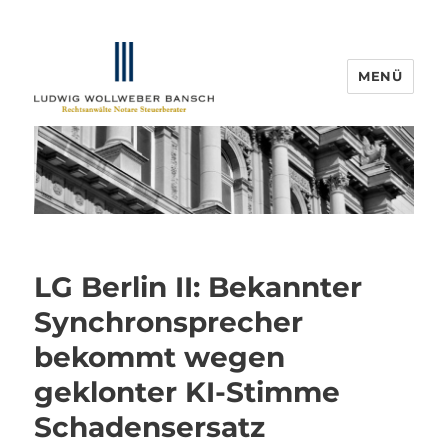
MENÜ
IP-Blogger.de
LG Berlin II: Bekannter
Synchronsprecher
bekommt wegen
geklonter KI-Stimme
Schadensersatz