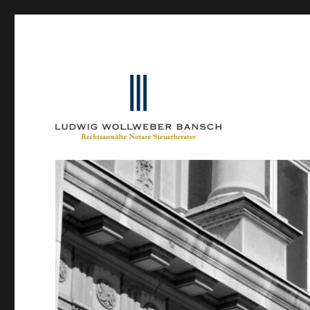
Ein Blog von Heinrich-Partner-Rechtsanwälte
IP-Blogger.de