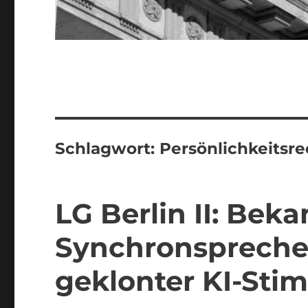
Schlagwort:
Persönlichkeitsre
LG Berlin II: Beka
Synchronsprech
geklonter KI-Sti