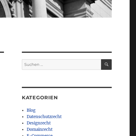
SUCHEN
Suchen
nach:
KATEGORIEN
Blog
Datenschutzrecht
Designrecht
Domainrecht
E-Commerce