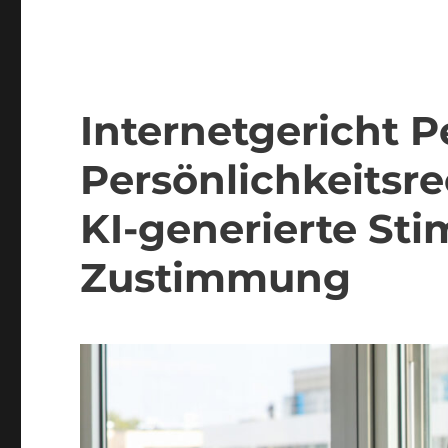
Internetgericht P
Persönlichkeitsr
KI-generierte St
Zustimmung