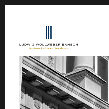
Ein Blog von Heinrich-Partner-Rechtsanwälte
IP-Blogger.de