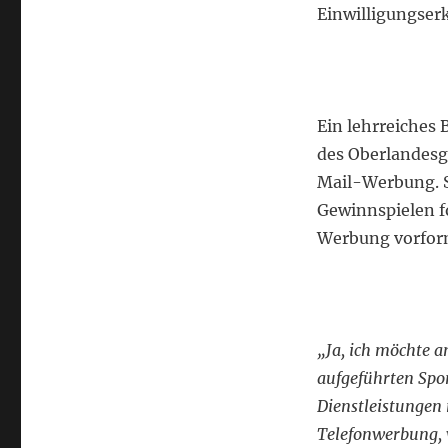
Einwilligungser
Ein lehrreiches 
des Oberlandesge
Mail-Werbung. S
Gewinnspielen f
Werbung vorform
„Ja, ich möchte a
aufgeführten Spo
Dienstleistungen
Telefonwerbung, w