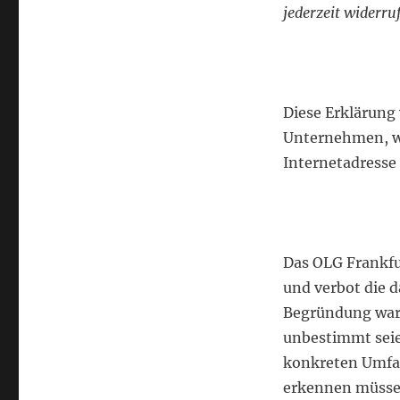
jederzeit widerru
Diese Erklärung 
Unternehmen, w
Internetadresse
Das OLG Frankfur
und verbot die 
Begründung war,
unbestimmt seien
konkreten Umfan
erkennen müsse.