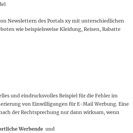
del
n Newslettern des Portals xy mit unterschiedlichen
oten wie beispielsweise Kleidung, Reisen, Rabatte
elles und eindrucksvolles Beispiel für die Fehler im
rierung von Einwilligungen für E-Mail Werbung. Eine
t nach der Rechtsprechung nur dann wirksam, wenn
ortliche Werbende
und