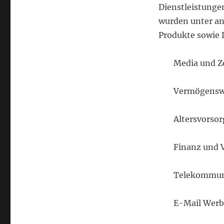
Dienstleistunge
wurden unter a
Produkte sowie 
Media und Ze
Vermögensw
Altersvorsor
Finanz und 
Telekommun
E-Mail Wer