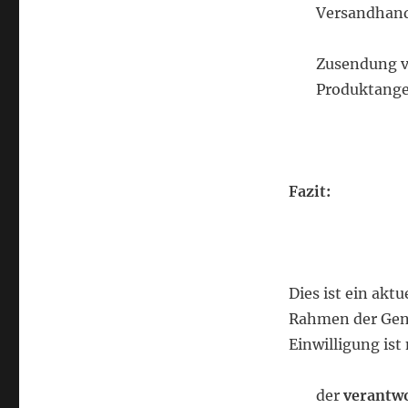
Versandhan
Zusendung vo
Produktangeb
Fazit:
Dies ist ein aktu
Rahmen der Gene
Einwilligung is
der
verantw