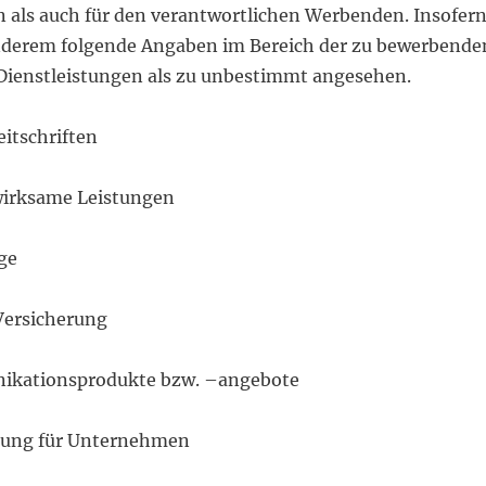
n als auch für den verantwortlichen Werbenden. Insofer
nderem folgende Angaben im Bereich der zu bewerbende
Dienstleistungen als zu unbestimmt angesehen.
itschriften
irksame Leistungen
ge
Versicherung
ikationsprodukte bzw. –angebote
bung für Unternehmen