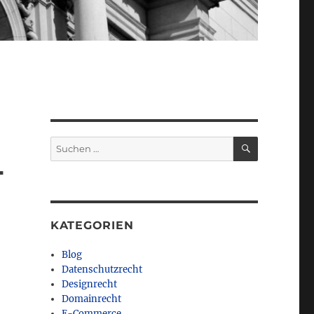
SUCHEN
Suchen
nach:
-
KATEGORIEN
Blog
Datenschutzrecht
Designrecht
Domainrecht
E-Commerce