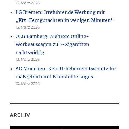
13. März 2026
LG Bremen: Irreführende Werbung mit
„Kfz-Ferngutachten in wenigen Minuten“
13. März 2026
OLG Bamberg: Mehrere Online-
Werbeaussagen zu E-Zigaretten
rechtswidrig
13. März 2026
AG München: Kein Urheberrechtsschutz für
maßgeblich mit KI erstellte Logos
13. März 2026
ARCHIV