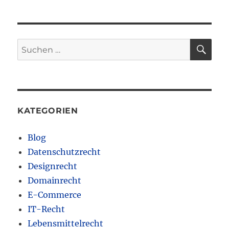
SU
Suchen
nach:
KATEGORIEN
Blog
Datenschutzrecht
Designrecht
Domainrecht
E-Commerce
IT-Recht
Lebensmittelrecht