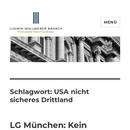
MENÜ
IP-Blogger.de
Schlagwort:
USA nicht
sicheres Drittland
LG München: Kein