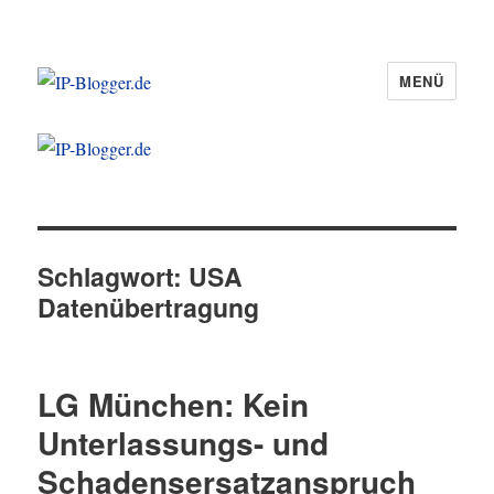
MENÜ
IP-Blogger.de
Schlagwort:
USA
Datenübertragung
LG München: Kein
Unterlassungs- und
Schadensersatzanspruch