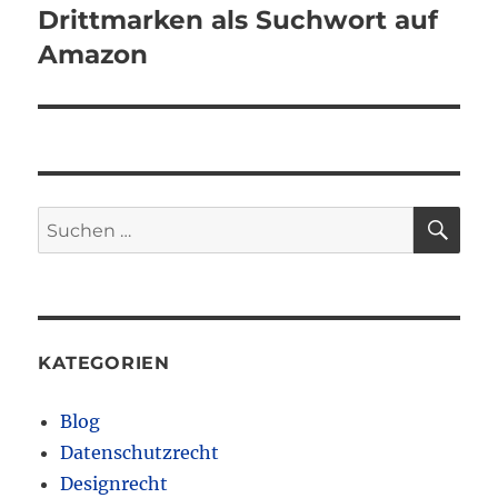
Beitrag:
Drittmarken als Suchwort auf
Amazon
SU
Suchen
nach:
KATEGORIEN
Blog
Datenschutzrecht
Designrecht