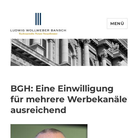
MENÜ
IP-Blogger.de
BGH: Eine Einwilligung
für mehrere Werbekanäle
ausreichend