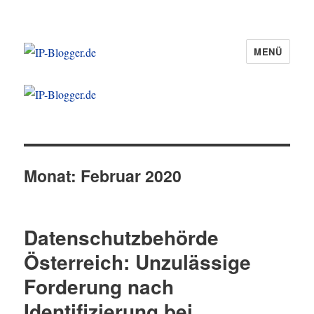
MENÜ
IP-Blogger.de
Monat:
Februar 2020
Datenschutzbehörde
Österreich: Unzulässige
Forderung nach
Identifizierung bei