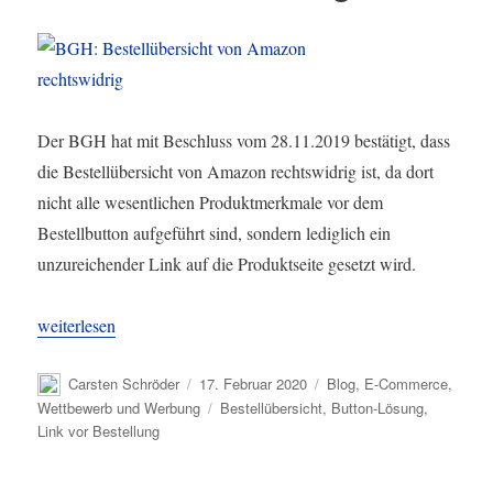
Der BGH hat mit Beschluss vom 28.11.2019 bestätigt, dass
die Bestellübersicht von Amazon rechtswidrig ist, da dort
nicht alle wesentlichen Produktmerkmale vor dem
Bestellbutton aufgeführt sind, sondern lediglich ein
unzureichender Link auf die Produktseite gesetzt wird.
„BGH: Bestellübersicht von Amazon rechtswidrig“
weiterlesen
Autor
Veröffentlicht
Kategorien
Carsten Schröder
17. Februar 2020
Blog
,
E-Commerce
,
am
Schlagwörter
Wettbewerb und Werbung
Bestellübersicht
,
Button-Lösung
,
Link vor Bestellung