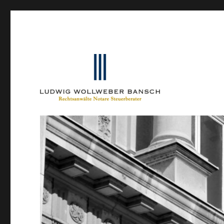
Ein Blog von Heinrich-Partner-Rechtsanwälte
IP-Blogger.de