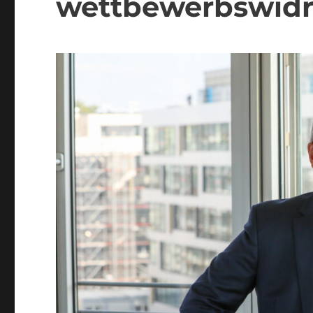
wettbewerbswidr