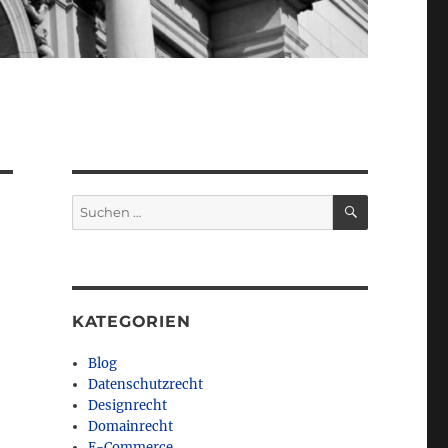
SUCHEN
Suchen
nach:
KATEGORIEN
Blog
Datenschutzrecht
Designrecht
Domainrecht
E-Commerce