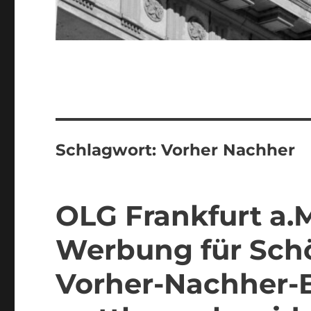
Schlagwort:
Vorher Nachher
OLG Frankfurt a.M
Werbung für Sch
Vorher-Nachher-B