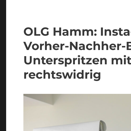
OLG Hamm: Inst
Vorher-Nachher-B
Unterspritzen mi
rechtswidrig