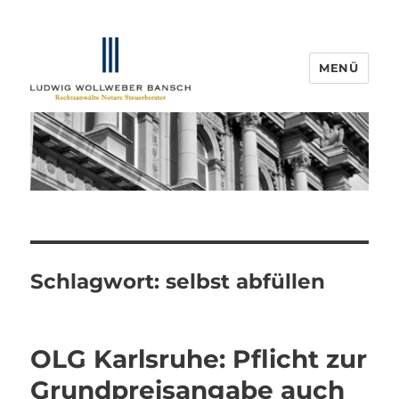
MENÜ
IP-Blogger.de
Schlagwort:
selbst abfüllen
OLG Karlsruhe: Pflicht zur
Grundpreisangabe auch