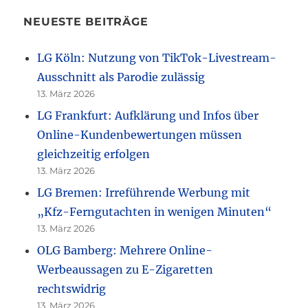
NEUESTE BEITRÄGE
LG Köln: Nutzung von TikTok-Livestream-
Ausschnitt als Parodie zulässig
13. März 2026
LG Frankfurt: Aufklärung und Infos über
Online-Kundenbewertungen müssen
gleichzeitig erfolgen
13. März 2026
LG Bremen: Irreführende Werbung mit
„Kfz-Ferngutachten in wenigen Minuten“
13. März 2026
OLG Bamberg: Mehrere Online-
Werbeaussagen zu E-Zigaretten
rechtswidrig
13. März 2026