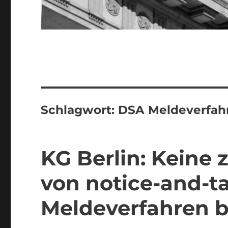
Schlagwort:
DSA Meldeverfah
KG Berlin: Keine
von notice-and-t
Meldeverfahren b