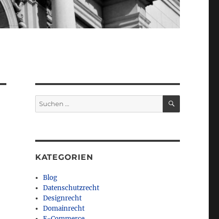
SUCHEN
Suchen
nach:
KATEGORIEN
Blog
Datenschutzrecht
Designrecht
Domainrecht
E-Commerce