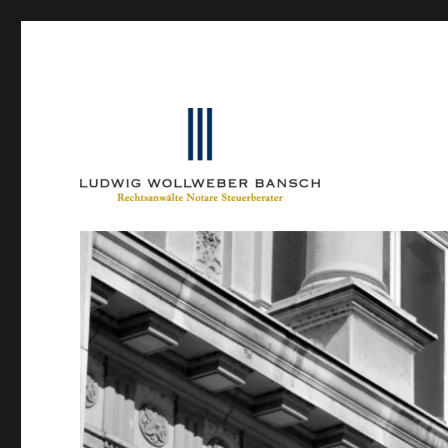
Ein Blog von Heinrich-Partner-Rechtsanwälte
IP-Blogger.de