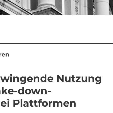
ren
 zwingende Nutzung
ake-down-
ei Plattformen