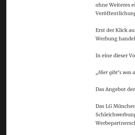
ohne Weiteres e
Veröffentlichung
Erst der Klick a
Werbung handel
In eine dieser V
„Hier gibt‘s was 
Das Angebot der 
Das LG München 
Schleichwerbung
Werbepartnersch