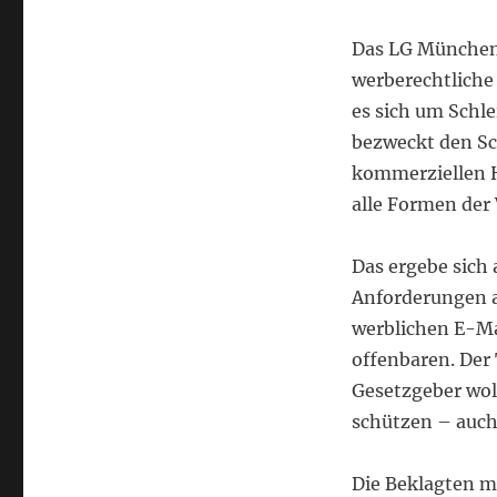
Das LG München 
werberechtliche 
es sich um Schl
bezweckt den Sc
kommerziellen 
alle Formen der
Das ergebe sich
Anforderungen a
werblichen E-Mai
offenbaren. Der 
Gesetzgeber wol
schützen – auch,
Die Beklagten m