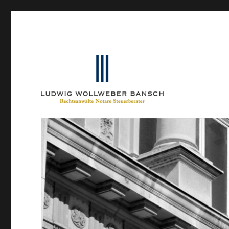
Ein Blog von Heinrich-Partner-Rechtsanwälte
IP-Blogger.de