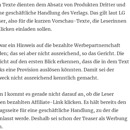
n Texte dienten dem Absatz von Produkten Dritter und
ne geschäftliche Handlung des Verlags. Das gilt laut LG
ser, also für die kurzen Vorschau-Texte, die Leserinnen
icken einladen sollen.
war ein Hinweis auf die bezahlte Werbepartnerschaft
n; das sei aber nicht ausreichend, so das Gericht. Die
cht auf den ersten Blick erkennen, dass die in dem Text
s eine Provision auslösen könnten. Damit sei der
eck nicht ausreichend kenntlich gemacht.
 I kommt es gerade nicht darauf an, ob die Leser
den bezahlten Affiliate-Link klicken. Es hält bereits den
agsseite für eine geschäftliche Handlung, zu der die
nlasst werde. Deshalb sei schon der Teaser als Werbung
n.