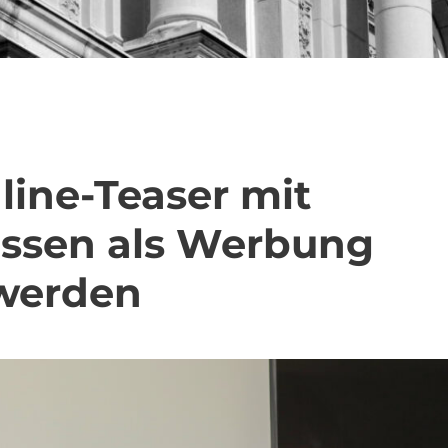
line-Teaser mit
müssen als Werbung
werden