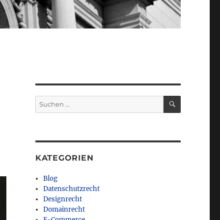
SUCHEN
Suchen
nach:
KATEGORIEN
Blog
Datenschutzrecht
Designrecht
Domainrecht
E-Commerce