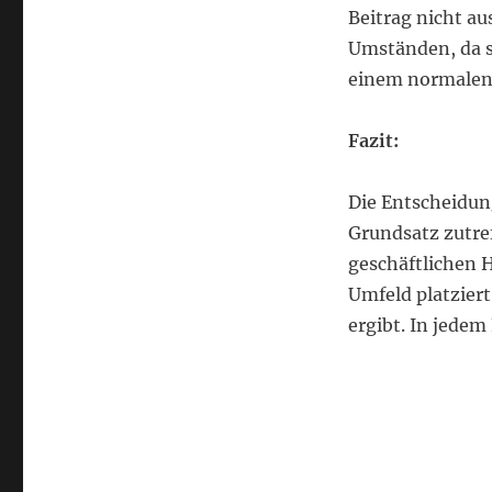
Beitrag nicht au
Umständen, da si
einem normalen
Fazit:
Die Entscheidung
Grundsatz zutref
geschäftlichen 
Umfeld platziert
ergibt. In jedem