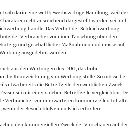
I sah darin eine wettbewerbswidrige Handlung, weil de
Charakter nicht ausreichend dargestellt worden sei und
eichwerbung handle. Das Verbot der Schleichwerbung
hutz der Verbraucher vor einer Täuschung über den
Hintergrund geschäftlicher Maßnahmen und müsse auf
 Werbung ausgedehnt werden.
 auch aus den Wertungen des DDG, das hohe
n die Kennzeichnung von Werbung stelle. So müsse bei
ls etwa bereits die Betreffzeile den werblichen Zweck
Teaser sei mit einer solchen Betreffzeile vergleichbar. D
le Verbraucher vor unerwarteten kommerziellen Inhalt
 wenn der Besuch bloß einen Klick erfordere.
achen den kommerziellen Zweck der Vorschauen auf de