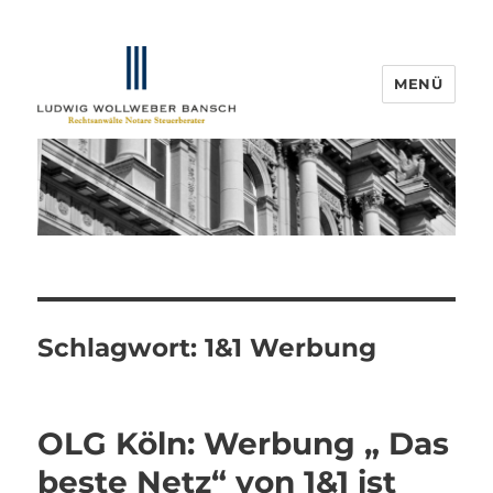
MENÜ
IP-Blogger.de
Schlagwort:
1&1 Werbung
OLG Köln: Werbung „ Das
beste Netz“ von 1&1 ist