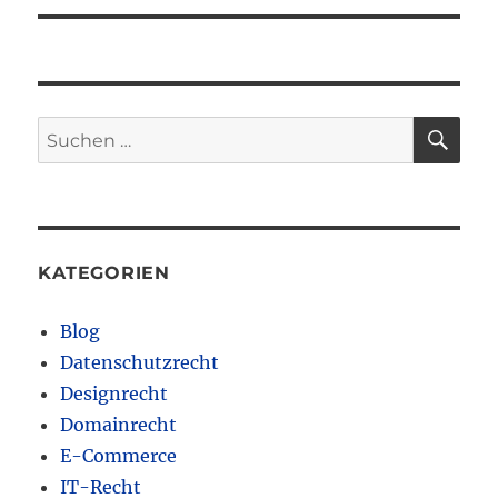
SU
Suchen
nach:
KATEGORIEN
Blog
Datenschutzrecht
Designrecht
Domainrecht
E-Commerce
IT-Recht