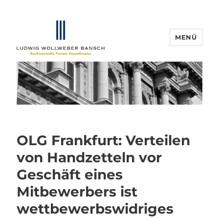
MENÜ
IP-Blogger.de
OLG Frankfurt: Verteilen
von Handzetteln vor
Geschäft eines
Mitbewerbers ist
wettbewerbswidriges