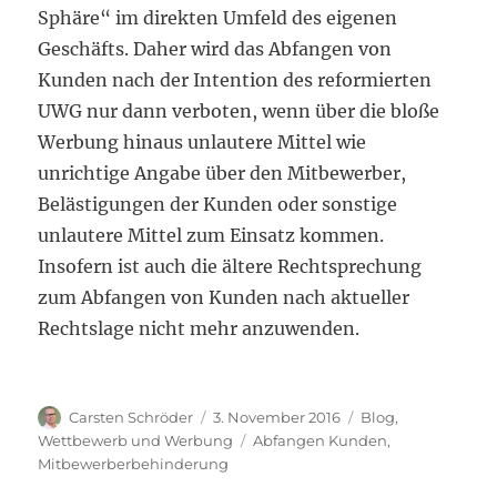
Sphäre“ im direkten Umfeld des eigenen
Geschäfts. Daher wird das Abfangen von
Kunden nach der Intention des reformierten
UWG nur dann verboten, wenn über die bloße
Werbung hinaus unlautere Mittel wie
unrichtige Angabe über den Mitbewerber,
Belästigungen der Kunden oder sonstige
unlautere Mittel zum Einsatz kommen.
Insofern ist auch die ältere Rechtsprechung
zum Abfangen von Kunden nach aktueller
Rechtslage nicht mehr anzuwenden.
Autor
Veröffentlicht
Kategorien
Carsten Schröder
3. November 2016
Blog
,
am
Schlagwörter
Wettbewerb und Werbung
Abfangen Kunden
,
Mitbewerberbehinderung