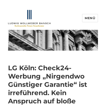
MENÜ
IP-Blogger.de
LG Köln: Check24-
Werbung „Nirgendwo
Günstiger Garantie“ ist
irreführend. Kein
Anspruch auf bloße