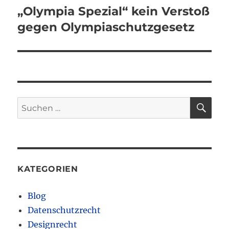
Beitrag:
„Olympia Spezial“ kein Verstoß
gegen Olympiaschutzgesetz
SU
Suchen
nach:
KATEGORIEN
Blog
Datenschutzrecht
Designrecht