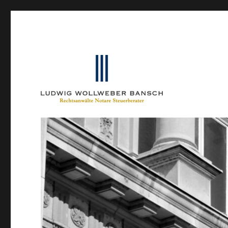
Ein Blog von Heinrich-Partner-Rechtsanwälte
IP-Blogger.de