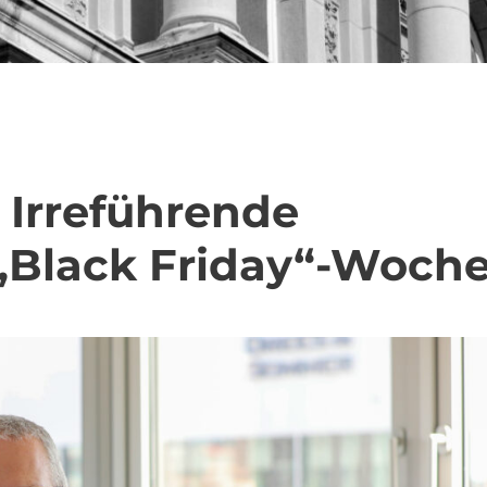
: Irreführende
 „Black Friday“-Woch