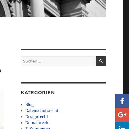
SUCHEN
Suchen
nach:
e
KATEGORIEN
Blog
Datenschutzrecht
Designrecht
Domainrecht
E-Commerce