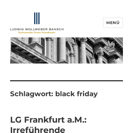
MENÜ
IP-Blogger.de
Schlagwort:
black friday
LG Frankfurt a.M.:
Irreführende