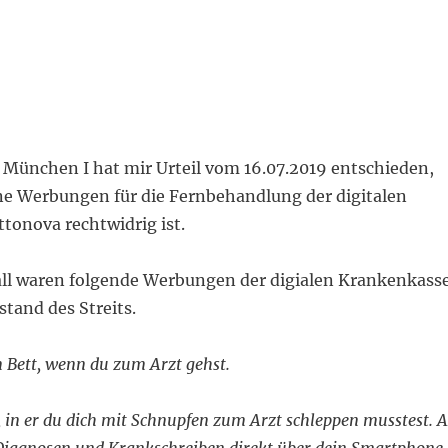
 München I hat mir Urteil vom 16.07.2019 entschieden,
ne Werbungen für die Fernbehandlung der digitalen
tonova rechtwidrig ist.
ll waren folgende Werbungen der digialen Krankenkass
tand des Streits.
m Bett, wenn du zum Arzt gehst.
it, in er du dich mit Schnupfen zum Arzt schleppen musstest. 