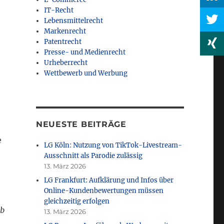
IT-Recht
Lebensmittelrecht
Markenrecht
Patentrecht
Presse- und Medienrecht
Urheberrecht
Wettbewerb und Werbung
NEUESTE BEITRÄGE
e
LG Köln: Nutzung von TikTok-Livestream-
Ausschnitt als Parodie zulässig
13. März 2026
LG Frankfurt: Aufklärung und Infos über
Online-Kundenbewertungen müssen
gleichzeitig erfolgen
Ab
13. März 2026