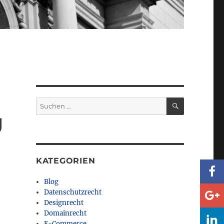
SUCHEN
Suchen
nach:
g
KATEGORIEN
Blog
Datenschutzrecht
Designrecht
Domainrecht
E-Commerce