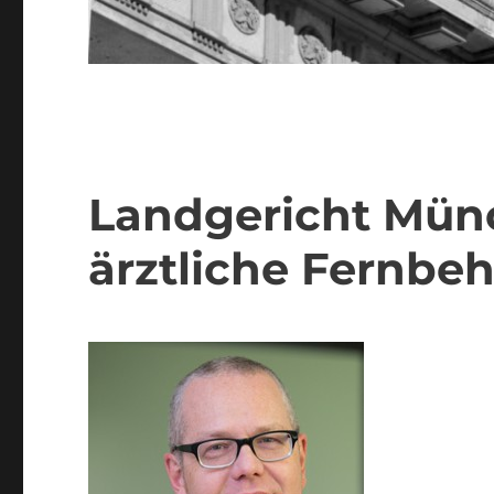
Landgericht Münc
ärztliche Fernbe