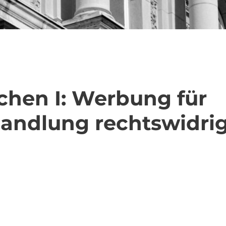
hen I: Werbung für
handlung rechtswidri