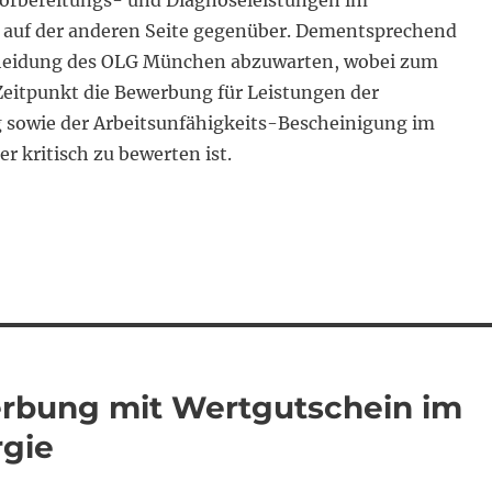
Vorbereitungs- und Diagnoseleistungen im
auf der anderen Seite gegenüber. Dementsprechend
cheidung des OLG München abzuwarten, wobei zum
eitpunkt die Bewerbung für Leistungen der
sowie der Arbeitsunfähigkeits-Bescheinigung im
 kritisch zu bewerten ist.
erbung mit Wertgutschein im
rgie