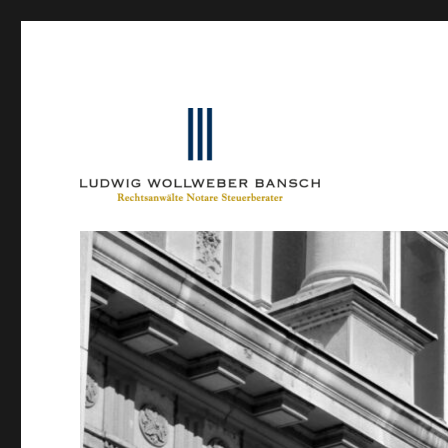
Ein Blog von Heinrich-Partner-Rechtsanwälte
IP-Blogger.de