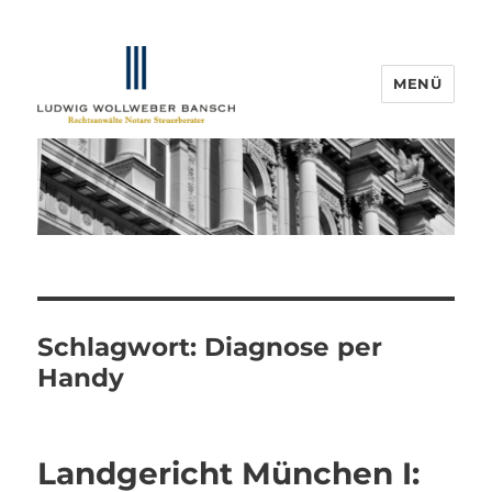
MENÜ
IP-Blogger.de
Schlagwort:
Diagnose per
Handy
Landgericht München I: