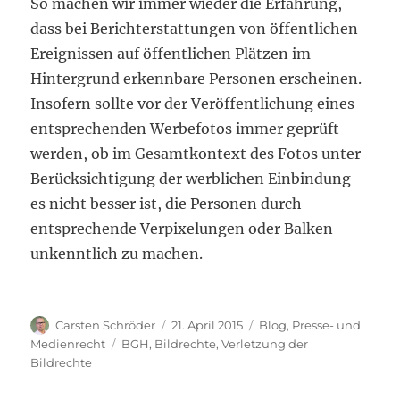
So machen wir immer wieder die Erfahrung,
dass bei Berichterstattungen von öffentlichen
Ereignissen auf öffentlichen Plätzen im
Hintergrund erkennbare Personen erscheinen.
Insofern sollte vor der Veröffentlichung eines
entsprechenden Werbefotos immer geprüft
werden, ob im Gesamtkontext des Fotos unter
Berücksichtigung der werblichen Einbindung
es nicht besser ist, die Personen durch
entsprechende Verpixelungen oder Balken
unkenntlich zu machen.
Autor
Veröffentlicht
Kategorien
Carsten Schröder
21. April 2015
Blog
,
Presse- und
am
Schlagwörter
Medienrecht
BGH
,
Bildrechte
,
Verletzung der
Bildrechte