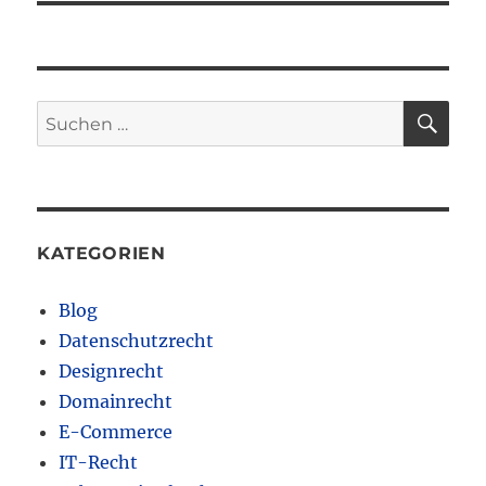
SU
Suchen
nach:
KATEGORIEN
Blog
Datenschutzrecht
Designrecht
Domainrecht
E-Commerce
IT-Recht