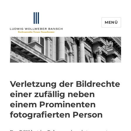
MENÜ
IP-Blogger.de
Verletzung der Bildrechte
einer zufällig neben
einem Prominenten
fotografierten Person