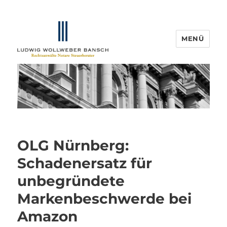
MENÜ
IP-Blogger.de
OLG Nürnberg:
Schadenersatz für
unbegründete
Markenbeschwerde bei
Amazon