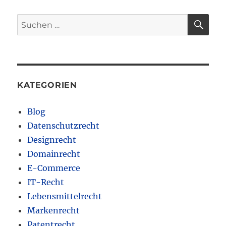
SU
Suchen
nach:
KATEGORIEN
Blog
Datenschutzrecht
Designrecht
Domainrecht
E-Commerce
IT-Recht
Lebensmittelrecht
Markenrecht
Patentrecht