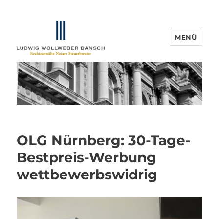
MENÜ
IP-Blogger.de
OLG Nürnberg: 30-Tage-
Bestpreis-Werbung
wettbewerbswidrig