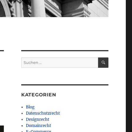
SUCHEN
Suchen
nach:
KATEGORIEN
Blog
Datenschutzrecht
Designrecht
Domainrecht
E-Commerce