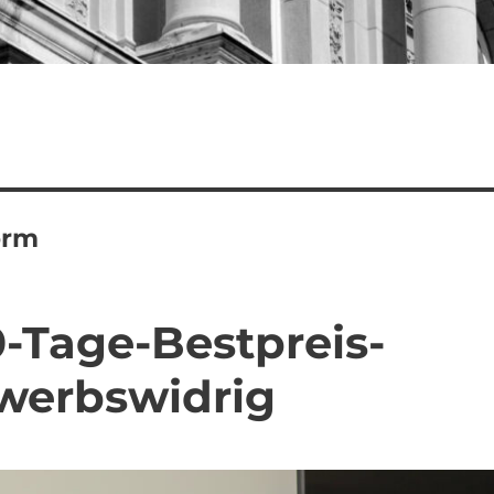
orm
-Tage-Bestpreis-
werbswidrig