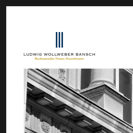
Ein Blog von Heinrich-Partner-Rechtsanwälte
IP-Blogger.de