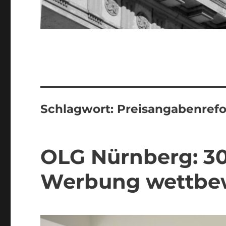
Schlagwort:
Preisangabenref
OLG Nürnberg: 30
Werbung wettbe