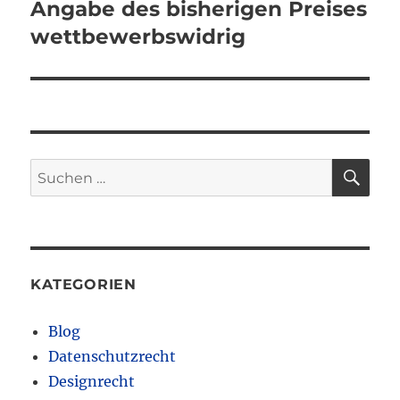
Angabe des bisherigen Preises
wettbewerbswidrig
SU
Suchen
nach:
KATEGORIEN
Blog
Datenschutzrecht
Designrecht