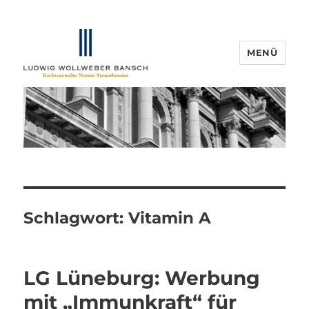
MENÜ
IP-Blogger.de
Schlagwort:
Vitamin A
LG Lüneburg: Werbung
mit „Immunkraft“ für