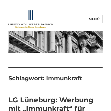
MENÜ
IP-Blogger.de
Schlagwort:
Immunkraft
LG Lüneburg: Werbung
mit „Immunkraft“ für