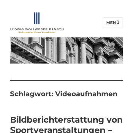
MENÜ
IP-Blogger.de
Schlagwort:
Videoaufnahmen
Bildberichterstattung von
Sportveranstaltungen –