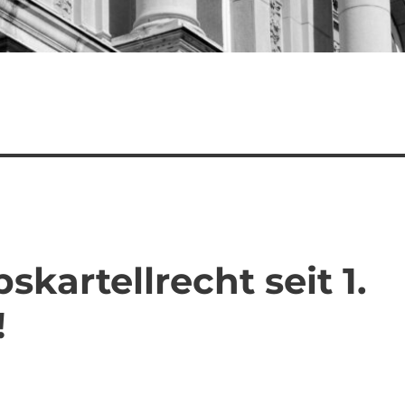
kartellrecht seit 1.
!