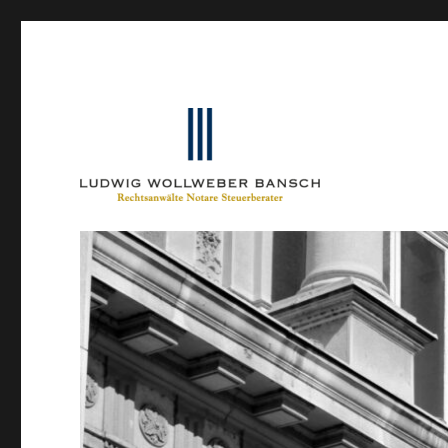
Ein Blog von Heinrich-Partner-Rechtsanwälte
IP-Blogger.de