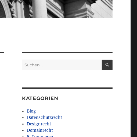
SUCHEN
Suchen
nach:
KATEGORIEN
Blog
Datenschutzrecht
Designrecht
Domainrecht
E-Commerce