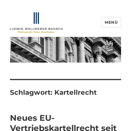
MENÜ
IP-Blogger.de
Schlagwort:
Kartellrecht
Neues EU-
Vertriebskartellrecht seit