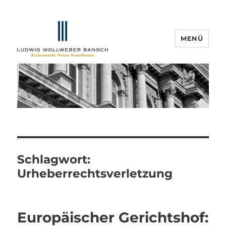
MENÜ
IP-Blogger.de
Schlagwort:
Urheberrechtsverletzung
Europäischer Gerichtshof: