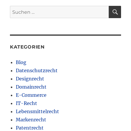
SU
Suchen
nach:
KATEGORIEN
Blog
Datenschutzrecht
Designrecht
Domainrecht
E-Commerce
IT-Recht
Lebensmittelrecht
Markenrecht
Patentrecht