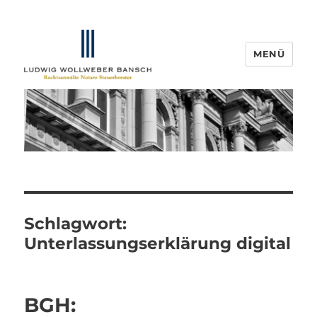
MENÜ
IP-Blogger.de
Schlagwort:
Unterlassungserklärung digital
BGH: