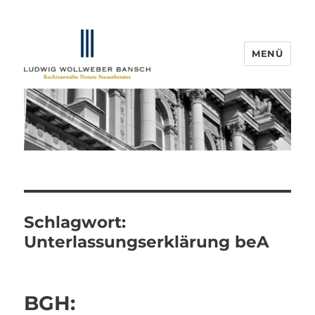
MENÜ
IP-Blogger.de
Schlagwort:
Unterlassungserklärung beA
BGH: