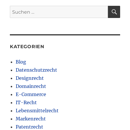
SU
Suchen
nach:
KATEGORIEN
Blog
Datenschutzrecht
Designrecht
Domainrecht
E-Commerce
IT-Recht
Lebensmittelrecht
Markenrecht
Patentrecht