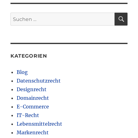
SU
Suchen
nach:
KATEGORIEN
Blog
Datenschutzrecht
Designrecht
Domainrecht
E-Commerce
IT-Recht
Lebensmittelrecht
Markenrecht