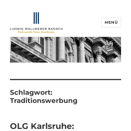
MENÜ
IP-Blogger.de
Schlagwort:
Traditionswerbung
OLG Karlsruhe: