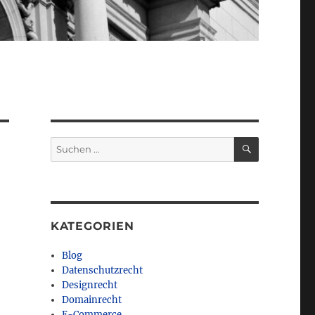
SUCHEN
Suchen
nach:
KATEGORIEN
Blog
Datenschutzrecht
Designrecht
Domainrecht
E-Commerce