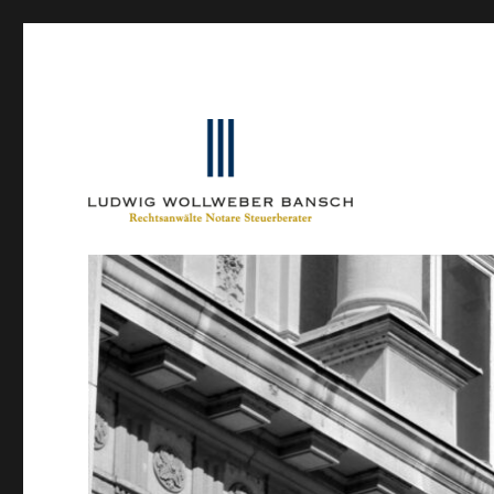
Ein Blog von Heinrich-Partner-Rechtsanwälte
IP-Blogger.de