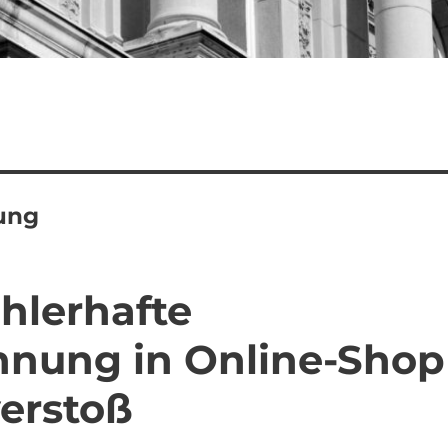
ung
hlerhafte
chnung in Online-Shop
erstoß