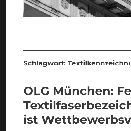
Schlagwort:
Textilkennzeichn
OLG München: Fe
Textilfaserbezei
ist Wettbewerbsv