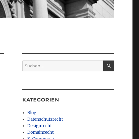
SUCHEN
Suchen
nach:
KATEGORIEN
Blog
Datenschutzrecht
Designrecht
Domainrecht
E-Commerce