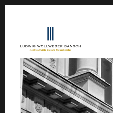
Ein Blog von Heinrich-Partner-Rechtsanwälte
IP-Blogger.de