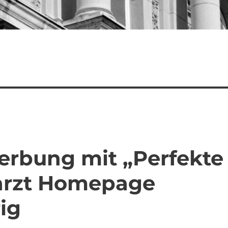
erbung mit „Perfekte
arzt Homepage
ig