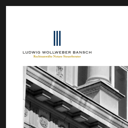
Ein Blog von Heinrich-Partner-Rechtsanwälte
IP-Blogger.de