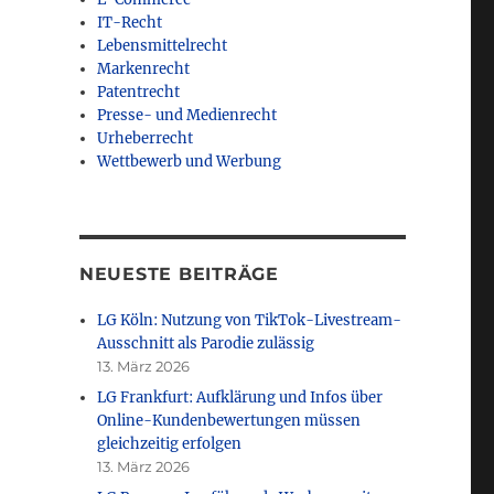
IT-Recht
Lebensmittelrecht
Markenrecht
Patentrecht
Presse- und Medienrecht
Urheberrecht
Wettbewerb und Werbung
NEUESTE BEITRÄGE
LG Köln: Nutzung von TikTok-Livestream-
Ausschnitt als Parodie zulässig
13. März 2026
LG Frankfurt: Aufklärung und Infos über
Online-Kundenbewertungen müssen
gleichzeitig erfolgen
 wettbewerbswidrig“
13. März 2026