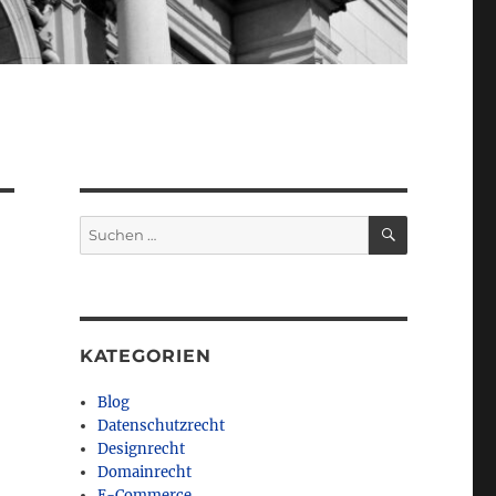
SUCHEN
Suchen
nach:
KATEGORIEN
Blog
Datenschutzrecht
Designrecht
Domainrecht
E-Commerce