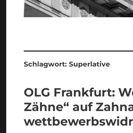
Schlagwort:
Superlative
OLG Frankfurt: W
Zähne“ auf Zahn
wettbewerbswidr