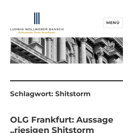
MENÜ
IP-Blogger.de
Schlagwort:
Shitstorm
OLG Frankfurt: Aussage
„riesigen Shitstorm