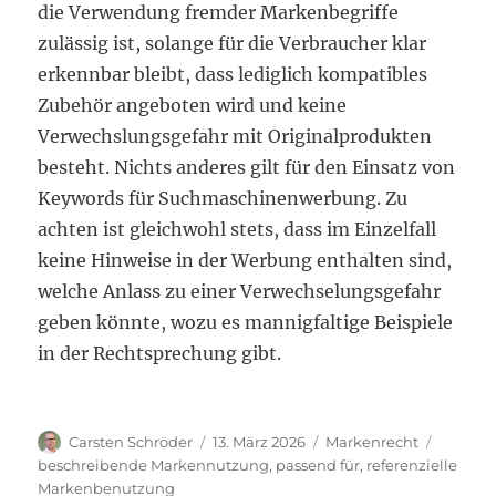
die Verwendung fremder Markenbegriffe
zulässig ist, solange für die Verbraucher klar
erkennbar bleibt, dass lediglich kompatibles
Zubehör angeboten wird und keine
Verwechslungsgefahr mit Originalprodukten
besteht. Nichts anderes gilt für den Einsatz von
Keywords für Suchmaschinenwerbung. Zu
achten ist gleichwohl stets, dass im Einzelfall
keine Hinweise in der Werbung enthalten sind,
welche Anlass zu einer Verwechselungsgefahr
geben könnte, wozu es mannigfaltige Beispiele
in der Rechtsprechung gibt.
Autor
Veröffentlicht
Kategorien
Schlagw
Carsten Schröder
13. März 2026
Markenrecht
am
beschreibende Markennutzung
,
passend für
,
referenzielle
Markenbenutzung