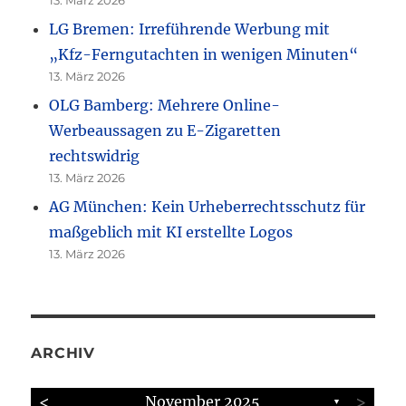
13. März 2026
LG Bremen: Irreführende Werbung mit
„Kfz-Ferngutachten in wenigen Minuten“
13. März 2026
OLG Bamberg: Mehrere Online-
Werbeaussagen zu E-Zigaretten
rechtswidrig
13. März 2026
AG München: Kein Urheberrechtsschutz für
maßgeblich mit KI erstellte Logos
13. März 2026
ARCHIV
<
>
November 2025
▼