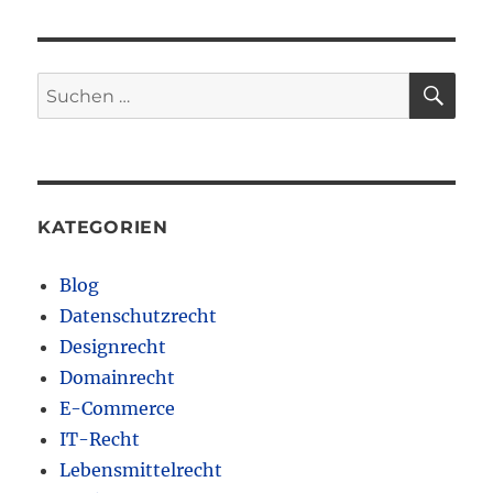
SU
Suchen
nach:
KATEGORIEN
Blog
Datenschutzrecht
Designrecht
Domainrecht
E-Commerce
IT-Recht
Lebensmittelrecht