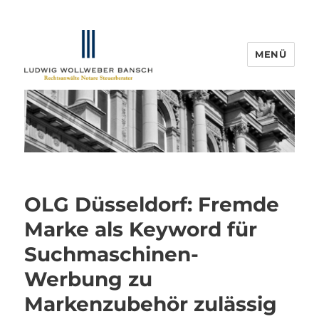
MENÜ
IP-Blogger.de
OLG Düsseldorf: Fremde
Marke als Keyword für
Suchmaschinen-
Werbung zu
Markenzubehör zulässig