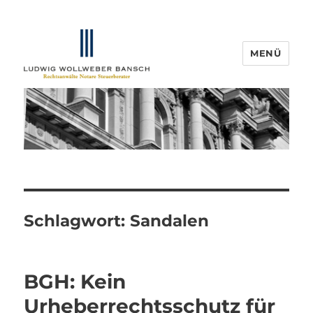
MENÜ
IP-Blogger.de
Schlagwort:
Sandalen
BGH: Kein
Urheberrechtsschutz für