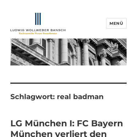
MENÜ
IP-Blogger.de
Schlagwort:
real badman
LG München I: FC Bayern
München verliert den