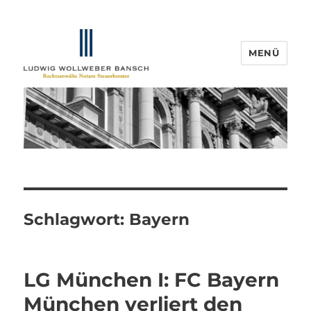
MENÜ
IP-Blogger.de
Schlagwort:
Bayern
LG München I: FC Bayern
München verliert den