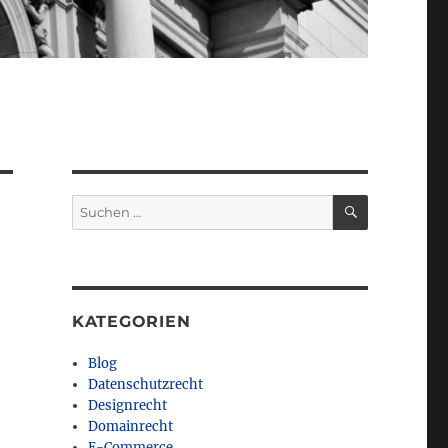
SUCHEN
Suchen
nach:
KATEGORIEN
Blog
Datenschutzrecht
Designrecht
Domainrecht
E-Commerce