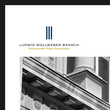
Ein Blog von Heinrich-Partner-Rechtsanwälte
IP-Blogger.de