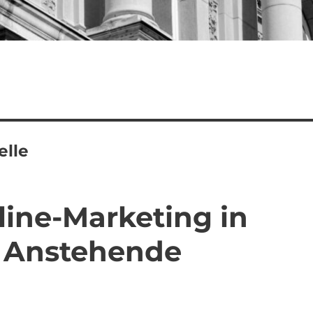
elle
ine-Marketing in
 – Anstehende