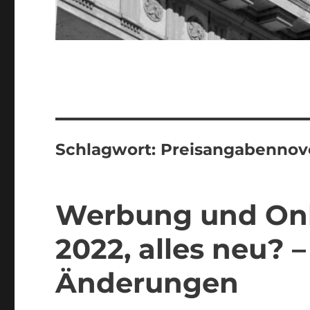
Schlagwort:
Preisangabennov
Werbung und Onl
2022, alles neu?
Änderungen