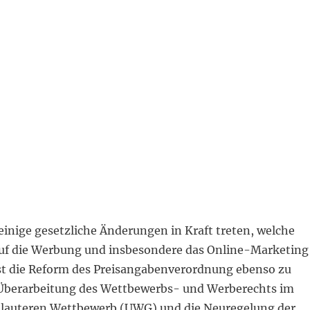
inige gesetzliche Änderungen in Kraft treten, welche
uf die Werbung und insbesondere das Online-Marketing
ist die Reform des Preisangabenverordnung ebenso zu
Überarbeitung des Wettbewerbs- und Werberechts im
lauteren Wettbewerb (UWG) und die Neuregelung der