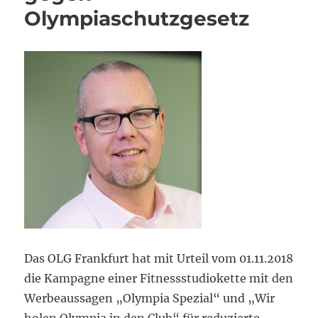
Olympiaschutzgesetz
Das OLG Frankfurt hat mit Urteil vom 01.11.2018
die Kampagne einer Fitnessstudiokette mit den
Werbeaussagen „Olympia Spezial“ und „Wir
holen Olympia in den Club“ für reduzierte