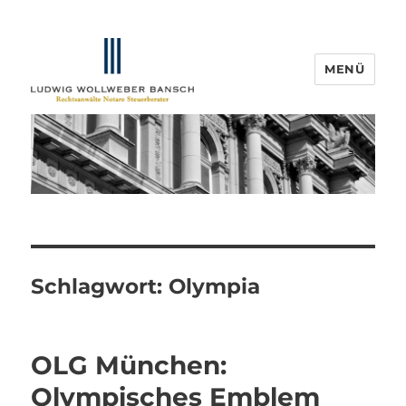
MENÜ
IP-Blogger.de
Schlagwort:
Olympia
OLG München:
Olympisches Emblem