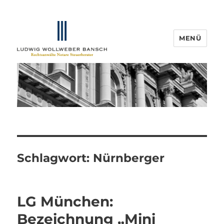
MENÜ
IP-Blogger.de
Schlagwort:
Nürnberger
LG München:
Bezeichnung „Mini