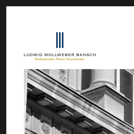
Ein Blog von Heinrich-Partner-Rechtsanwälte
IP-Blogger.de