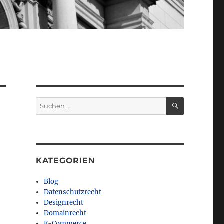
SUCHEN
Suchen
nach:
KATEGORIEN
Blog
Datenschutzrecht
Designrecht
Domainrecht
E-Commerce