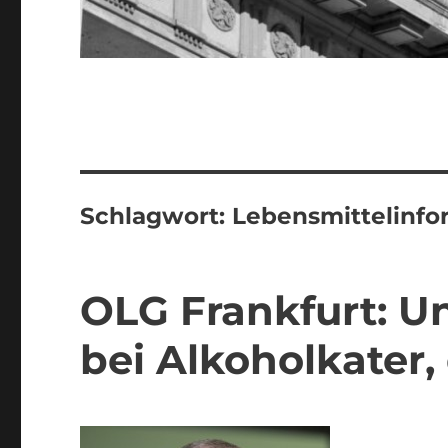
Schlagwort:
Lebensmittelinf
OLG Frankfurt: U
bei Alkoholkater, 