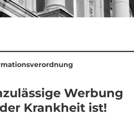
ormationsverordnung
nzulässige Werbung
der Krankheit ist!